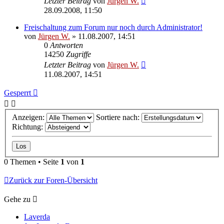
Letzter Beitrag
von
Jürgen W.
28.09.2008, 11:50
Freischaltung zum Forum nur noch durch Administrator!
von
Jürgen W.
»
11.08.2007, 14:51
0
Antworten
14250
Zugriffe
Letzter Beitrag
von
Jürgen W.
11.08.2007, 14:51
Gesperrt
Anzeigen:
Sortiere nach:
Richtung:
0 Themen • Seite
1
von
1
Zurück zur Foren-Übersicht
Gehe zu
Laverda