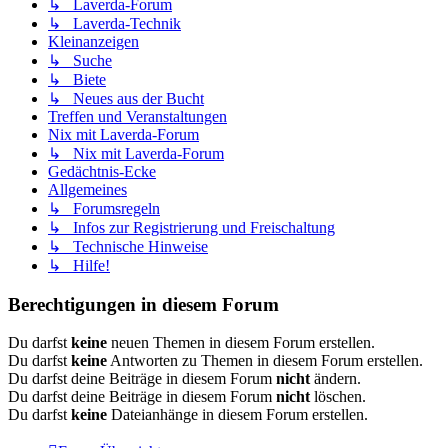
↳ Laverda-Forum
↳ Laverda-Technik
Kleinanzeigen
↳ Suche
↳ Biete
↳ Neues aus der Bucht
Treffen und Veranstaltungen
Nix mit Laverda-Forum
↳ Nix mit Laverda-Forum
Gedächtnis-Ecke
Allgemeines
↳ Forumsregeln
↳ Infos zur Registrierung und Freischaltung
↳ Technische Hinweise
↳ Hilfe!
Berechtigungen in diesem Forum
Du darfst
keine
neuen Themen in diesem Forum erstellen.
Du darfst
keine
Antworten zu Themen in diesem Forum erstellen.
Du darfst deine Beiträge in diesem Forum
nicht
ändern.
Du darfst deine Beiträge in diesem Forum
nicht
löschen.
Du darfst
keine
Dateianhänge in diesem Forum erstellen.