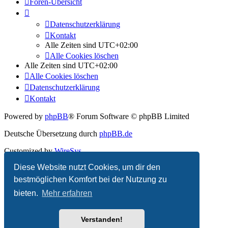
Foren-Übersicht
Datenschutzerklärung
Kontakt
Alle Zeiten sind
UTC+02:00
Alle Cookies löschen
Alle Zeiten sind
UTC+02:00
Alle Cookies löschen
Datenschutzerklärung
Kontakt
Powered by
phpBB
® Forum Software © phpBB Limited
Deutsche Übersetzung durch
phpBB.de
Customized by
WireSys
Diese Website nutzt Cookies, um dir den
Datenschutz
|
Nutzungsbedingungen
bestmöglichen Komfort bei der Nutzung zu
bieten.
Mehr erfahren
Verstanden!