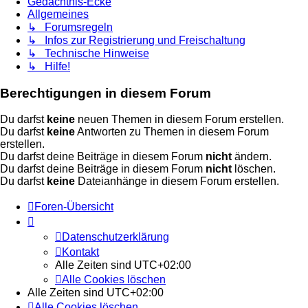
Gedächtnis-Ecke
Allgemeines
↳ Forumsregeln
↳ Infos zur Registrierung und Freischaltung
↳ Technische Hinweise
↳ Hilfe!
Berechtigungen in diesem Forum
Du darfst
keine
neuen Themen in diesem Forum erstellen.
Du darfst
keine
Antworten zu Themen in diesem Forum
erstellen.
Du darfst deine Beiträge in diesem Forum
nicht
ändern.
Du darfst deine Beiträge in diesem Forum
nicht
löschen.
Du darfst
keine
Dateianhänge in diesem Forum erstellen.
Foren-Übersicht
Datenschutzerklärung
Kontakt
Alle Zeiten sind
UTC+02:00
Alle Cookies löschen
Alle Zeiten sind
UTC+02:00
Alle Cookies löschen