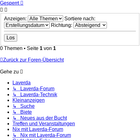
Gesperrt
Anzeigen:
Sortiere nach:
Richtung:
0 Themen • Seite
1
von
1
Zurück zur Foren-Übersicht
Gehe zu
Laverda
↳ Laverda-Forum
↳ Laverda-Technik
Kleinanzeigen
↳ Suche
↳ Biete
↳ Neues aus der Bucht
Treffen und Veranstaltungen
Nix mit Laverda-Forum
↳ Nix mit Laverda-Forum