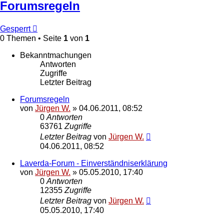
Forumsregeln
Gesperrt
0 Themen • Seite
1
von
1
Bekanntmachungen
Antworten
Zugriffe
Letzter Beitrag
Forumsregeln
von
Jürgen W.
»
04.06.2011, 08:52
0
Antworten
63761
Zugriffe
Letzter Beitrag
von
Jürgen W.
04.06.2011, 08:52
Laverda-Forum - Einverständniserklärung
von
Jürgen W.
»
05.05.2010, 17:40
0
Antworten
12355
Zugriffe
Letzter Beitrag
von
Jürgen W.
05.05.2010, 17:40