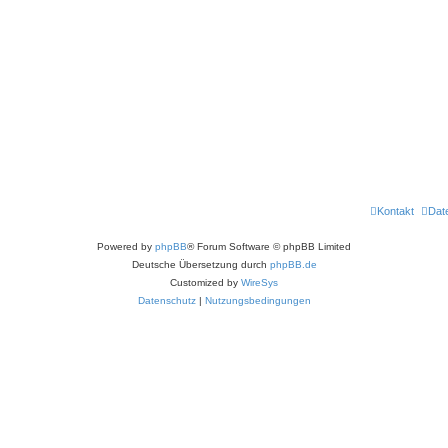
Kontakt
Dat
Powered by
phpBB
® Forum Software © phpBB Limited
Deutsche Übersetzung durch
phpBB.de
Customized by
WireSys
Datenschutz
|
Nutzungsbedingungen