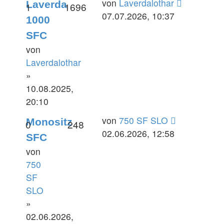
Letzter
von
Laverdalothar
Laverda
Antworten
Zugriffe
1
1696
Beitrag
07.07.2026, 10:37
1000
SFC
von
Laverdalothar
»
10.08.2025,
20:10
Letzter
von
750 SF SLO
Monositz
Antworten
Zugriffe
0
248
Beitrag
02.06.2026, 12:58
SFC
von
750
SF
SLO
»
02.06.2026,