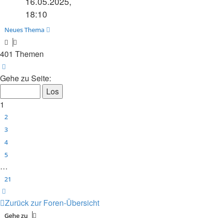
16.05.2025,
18:10
Neues Thema
401 Themen
Seite
1
von
21
Gehe zu Seite:
1
2
3
4
5
…
21
Nächste
Zurück zur Foren-Übersicht
Gehe zu