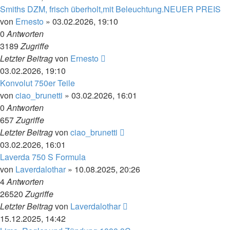
Smiths DZM, frisch überholt,mit Beleuchtung.NEUER PREIS
von
Ernesto
»
03.02.2026, 19:10
0
Antworten
3189
Zugriffe
Letzter Beitrag
von
Ernesto
03.02.2026, 19:10
Konvolut 750er Teile
von
ciao_brunetti
»
03.02.2026, 16:01
0
Antworten
657
Zugriffe
Letzter Beitrag
von
ciao_brunetti
03.02.2026, 16:01
Laverda 750 S Formula
von
Laverdalothar
»
10.08.2025, 20:26
4
Antworten
26520
Zugriffe
Letzter Beitrag
von
Laverdalothar
15.12.2025, 14:42