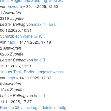
Lima, Regler und Zündung 1000 3C
von
Esvedra
»
30.11.2025, 12:50
1
Antworten
3319
Zugriffe
Letzter Beitrag
von
maximilian
06.12.2025, 10:31
Schutzblech vorne GFK
von
hajo
»
14.11.2025, 17:18
2
Antworten
6265
Zugriffe
Letzter Beitrag
von
hajo
15.11.2025, 11:51
1000er Tank, Boden umgeschweisst
von
hajo
»
14.11.2025, 17:37
0
Antworten
1244
Zugriffe
Letzter Beitrag
von
hajo
14.11.2025, 17:37
Brembo 08, altes Logo, defekt, erledigt