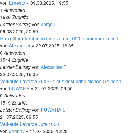
von
Ernesto
»
09.08.2025, 19:55
1
Antworten
1586
Zugriffe
Letzter Beitrag
von
bergs
09.08.2025, 20:50
Rau gitterrohrrahmen für laverda 1000 rahmennummer 1
von
Alexander
»
22.07.2025, 16:35
0
Antworten
1544
Zugriffe
Letzter Beitrag
von
Alexander
22.07.2025, 16:35
Verkaufe Laverda 750SF1 aus gesundheitlichen Gründen
von
FUWAHA
»
21.07.2025, 09:55
0
Antworten
1519
Zugriffe
Letzter Beitrag
von
FUWAHA
21.07.2025, 09:55
Verkaufe Laverda Jota 1000
von
xrronny
»
11.07.2025, 12:29