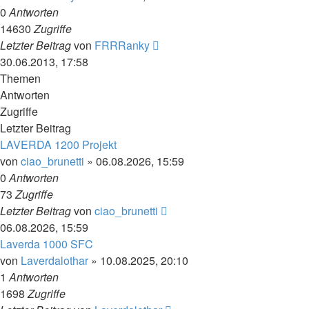
0
Antworten
14630
Zugriffe
Letzter Beitrag
von
FRRRanky
30.06.2013, 17:58
Themen
Antworten
Zugriffe
Letzter Beitrag
LAVERDA 1200 Projekt
von
ciao_brunetti
»
06.08.2026, 15:59
0
Antworten
73
Zugriffe
Letzter Beitrag
von
ciao_brunetti
06.08.2026, 15:59
Laverda 1000 SFC
von
Laverdalothar
»
10.08.2025, 20:10
1
Antworten
1698
Zugriffe