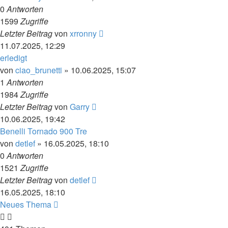
0
Antworten
1599
Zugriffe
Letzter Beitrag
von
xrronny
11.07.2025, 12:29
erledigt
von
ciao_brunetti
»
10.06.2025, 15:07
1
Antworten
1984
Zugriffe
Letzter Beitrag
von
Garry
10.06.2025, 19:42
Benelli Tornado 900 Tre
von
detlef
»
16.05.2025, 18:10
0
Antworten
1521
Zugriffe
Letzter Beitrag
von
detlef
16.05.2025, 18:10
Neues Thema