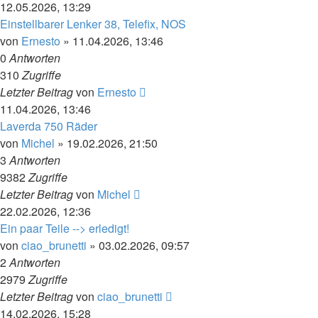
12.05.2026, 13:29
Einstellbarer Lenker 38, Telefix, NOS
von
Ernesto
»
11.04.2026, 13:46
0
Antworten
310
Zugriffe
Letzter Beitrag
von
Ernesto
11.04.2026, 13:46
Laverda 750 Räder
von
Michel
»
19.02.2026, 21:50
3
Antworten
9382
Zugriffe
Letzter Beitrag
von
Michel
22.02.2026, 12:36
Ein paar Teile --> erledigt!
von
ciao_brunetti
»
03.02.2026, 09:57
2
Antworten
2979
Zugriffe
Letzter Beitrag
von
ciao_brunetti
14.02.2026, 15:28