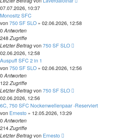
Letzter Beitrag
von
Laverdalothar
07.07.2026, 10:37
Monositz SFC
von
750 SF SLO
»
02.06.2026, 12:58
0
Antworten
248
Zugriffe
Letzter Beitrag
von
750 SF SLO
02.06.2026, 12:58
Auspuff SFC 2 in 1
von
750 SF SLO
»
02.06.2026, 12:56
0
Antworten
122
Zugriffe
Letzter Beitrag
von
750 SF SLO
02.06.2026, 12:56
6C, 750 SFC Nockenwellenpaar -Reserviert
von
Ernesto
»
12.05.2026, 13:29
0
Antworten
214
Zugriffe
Letzter Beitrag
von
Ernesto