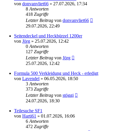
von
donvanvliet66
»
27.07.2026, 17:34
8
Antworten
418
Zugriffe
Letzter Beitrag
von
donvanvliet66
29.07.2026, 22:49
Seitendeckel und Heckbürzel 1200er
von
Jörg
»
25.07.2026, 12:42
0
Antworten
127
Zugriffe
Letzter Beitrag
von
Jörg
25.07.2026, 12:42
Formula 500 Verkleidung und Heck - erledigt
von
Lavendel
»
06.05.2026, 18:50
3
Antworten
373
Zugriffe
Letzter Beitrag
von
stöggi
24.07.2026, 18:30
Teilesuche SF1
von
Harti61
»
01.07.2026, 16:06
6
Antworten
472
Zugriffe