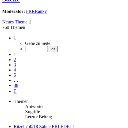
Moderator:
FRRRanky
Neues Thema
760 Themen
Seite
1
Gehe zu Seite:
von
38
1
2
3
4
5
…
38
Nächste
Themen
Antworten
Zugriffe
Letzter Beitrag
Ritzel 750/18 Zähne ERLEDIGT