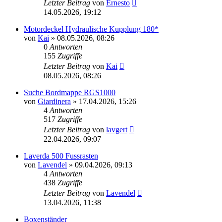
Letzter Beitrag
von
Ernesto
14.05.2026, 19:12
Motordeckel Hydraulische Kupplung 180*
von
Kai
»
08.05.2026, 08:26
0
Antworten
155
Zugriffe
Letzter Beitrag
von
Kai
08.05.2026, 08:26
Suche Bordmappe RGS1000
von
Giardinera
»
17.04.2026, 15:26
4
Antworten
517
Zugriffe
Letzter Beitrag
von
lavgert
22.04.2026, 09:07
Laverda 500 Fussrasten
von
Lavendel
»
09.04.2026, 09:13
4
Antworten
438
Zugriffe
Letzter Beitrag
von
Lavendel
13.04.2026, 11:38
Boxenständer