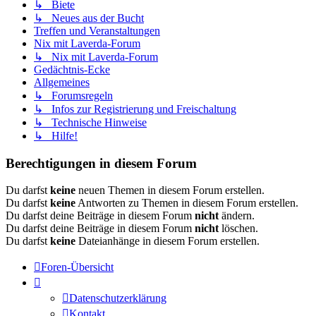
↳ Biete
↳ Neues aus der Bucht
Treffen und Veranstaltungen
Nix mit Laverda-Forum
↳ Nix mit Laverda-Forum
Gedächtnis-Ecke
Allgemeines
↳ Forumsregeln
↳ Infos zur Registrierung und Freischaltung
↳ Technische Hinweise
↳ Hilfe!
Berechtigungen in diesem Forum
Du darfst
keine
neuen Themen in diesem Forum erstellen.
Du darfst
keine
Antworten zu Themen in diesem Forum erstellen.
Du darfst deine Beiträge in diesem Forum
nicht
ändern.
Du darfst deine Beiträge in diesem Forum
nicht
löschen.
Du darfst
keine
Dateianhänge in diesem Forum erstellen.
Foren-Übersicht
Datenschutzerklärung
Kontakt