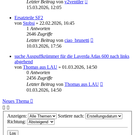
Letzter Beitrag
von
v2ventiler
15.03.2026, 12:05
Ersatzteile SF2
von
Stobsi
»
22.02.2026, 16:45
1
Antworten
2646
Zugriffe
Letzter Beitrag
von
ciao_brunetti
10.03.2026, 17:56
suche Auspuffkrümmer für die Laverda Atlas 600 nach links
abgehend
von
Thomas aus LAU
»
01.03.2026, 14:50
0
Antworten
2456
Zugriffe
Letzter Beitrag
von
Thomas aus LAU
01.03.2026, 14:50
Neues Thema
Anzeigen:
Sortiere nach:
Richtung: