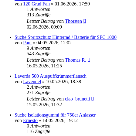
von
120 Grad Fan
»
01.06.2026, 17:59
1
Antworten
313
Zugriffe
Letzter Beitrag
von
Thorsten
02.06.2026, 00:09
Suche Spritzschutz Hinterrad / Batterie für SFC 1000
von
Paul
»
04.05.2026, 12:02
9
Antworten
543
Zugriffe
Letzter Beitrag
von
Thomas R.
16.05.2026, 11:25
Laverda 500 Auspuffkrümmerflansch
von
Lavendel
»
10.05.2026, 18:38
2
Antworten
271
Zugriffe
Letzter Beitrag
von
ciao_brunetti
15.05.2026, 11:32
Suche Isolationsgummi für 750er Anlasser
von
Ernesto
»
14.05.2026, 19:12
0
Antworten
116
Zugriffe