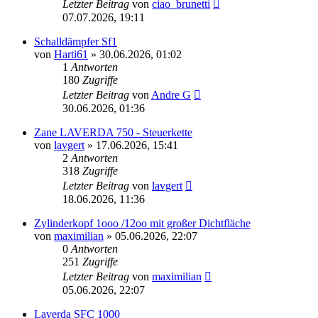
Letzter Beitrag
von
ciao_brunetti
07.07.2026, 19:11
Schalldämpfer Sf1
von
Harti61
»
30.06.2026, 01:02
1
Antworten
180
Zugriffe
Letzter Beitrag
von
Andre G
30.06.2026, 01:36
Zane LAVERDA 750 - Steuerkette
von
lavgert
»
17.06.2026, 15:41
2
Antworten
318
Zugriffe
Letzter Beitrag
von
lavgert
18.06.2026, 11:36
Zylinderkopf 1ooo /12oo mit großer Dichtfläche
von
maximilian
»
05.06.2026, 22:07
0
Antworten
251
Zugriffe
Letzter Beitrag
von
maximilian
05.06.2026, 22:07
Laverda SFC 1000