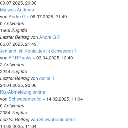
09.07.2025, 20:38
Ma was Anderes
von
Andre G
»
06.07.2025, 21:49
0
Antworten
1505
Zugriffe
Letzter Beitrag
von
Andre G
06.07.2025, 21:49
Jemand mit Kontakten in Schweden ?
von
FRRRanky
»
03.04.2025, 13:49
2
Antworten
2244
Zugriffe
Letzter Beitrag
von
detlef
24.04.2025, 20:06
Kfz-Abmeldung online
von
Schwabenteufel
»
14.02.2025, 11:04
0
Antworten
2084
Zugriffe
Letzter Beitrag
von
Schwabenteufel
14.02.2025, 11:04