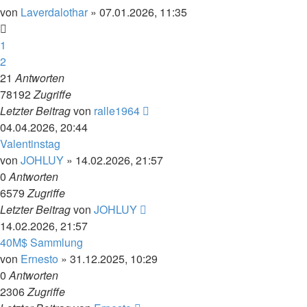
von
Laverdalothar
»
07.01.2026, 11:35
1
2
21
Antworten
78192
Zugriffe
Letzter Beitrag
von
ralle1964
04.04.2026, 20:44
Valentinstag
von
JOHLUY
»
14.02.2026, 21:57
0
Antworten
6579
Zugriffe
Letzter Beitrag
von
JOHLUY
14.02.2026, 21:57
40M$ Sammlung
von
Ernesto
»
31.12.2025, 10:29
0
Antworten
2306
Zugriffe