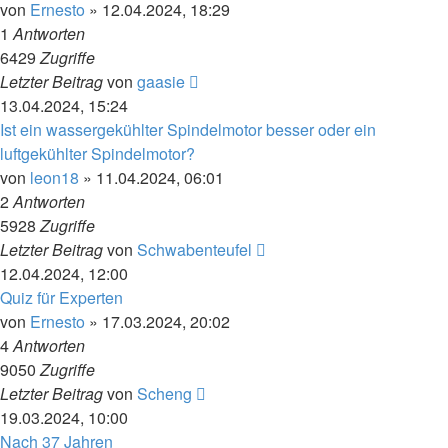
von
Ernesto
»
12.04.2024, 18:29
1
Antworten
6429
Zugriffe
Letzter Beitrag
von
gaasie
13.04.2024, 15:24
Ist ein wassergekühlter Spindelmotor besser oder ein
luftgekühlter Spindelmotor?
von
leon18
»
11.04.2024, 06:01
2
Antworten
5928
Zugriffe
Letzter Beitrag
von
Schwabenteufel
12.04.2024, 12:00
Quiz für Experten
von
Ernesto
»
17.03.2024, 20:02
4
Antworten
9050
Zugriffe
Letzter Beitrag
von
Scheng
19.03.2024, 10:00
Nach 37 Jahren