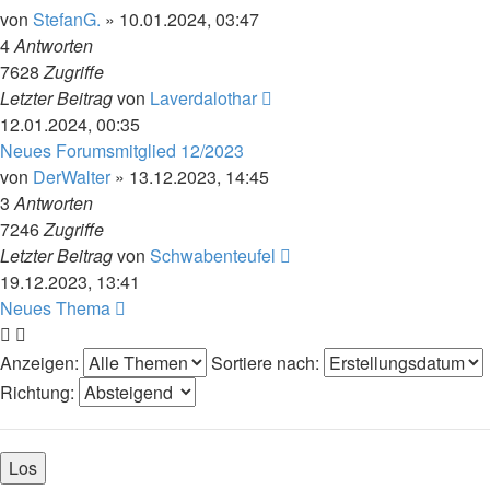
von
StefanG.
»
10.01.2024, 03:47
4
Antworten
7628
Zugriffe
Letzter Beitrag
von
Laverdalothar
12.01.2024, 00:35
Neues Forumsmitglied 12/2023
von
DerWalter
»
13.12.2023, 14:45
3
Antworten
7246
Zugriffe
Letzter Beitrag
von
Schwabenteufel
19.12.2023, 13:41
Neues Thema
Anzeigen:
Sortiere nach:
Richtung: