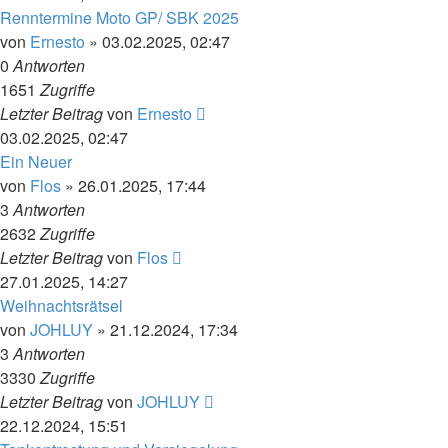
Renntermine Moto GP/ SBK 2025
von
Ernesto
»
03.02.2025, 02:47
0
Antworten
1651
Zugriffe
Letzter Beitrag
von
Ernesto
03.02.2025, 02:47
Ein Neuer
von
Flos
»
26.01.2025, 17:44
3
Antworten
2632
Zugriffe
Letzter Beitrag
von
Flos
27.01.2025, 14:27
Weihnachtsrätsel
von
JOHLUY
»
21.12.2024, 17:34
3
Antworten
3330
Zugriffe
Letzter Beitrag
von
JOHLUY
22.12.2024, 15:51