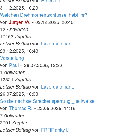
Letzter Beitrag
von
Ernesto
31.12.2025, 10:29
Welchen Drehmomentschlüssel habt ihr?
von
Jürgen W.
»
09.12.2025, 20:46
12
Antworten
17163
Zugriffe
Letzter Beitrag
von
Laverdalothar
23.12.2025, 16:48
Vorstellung
von
Paul
»
26.07.2025, 12:22
1
Antworten
12821
Zugriffe
Letzter Beitrag
von
Laverdalothar
26.07.2025, 16:03
So die nächste Streckensperrung _ teilweise
von
Thomas R.
»
22.05.2025, 11:15
7
Antworten
3701
Zugriffe
Letzter Beitrag
von
FRRRanky