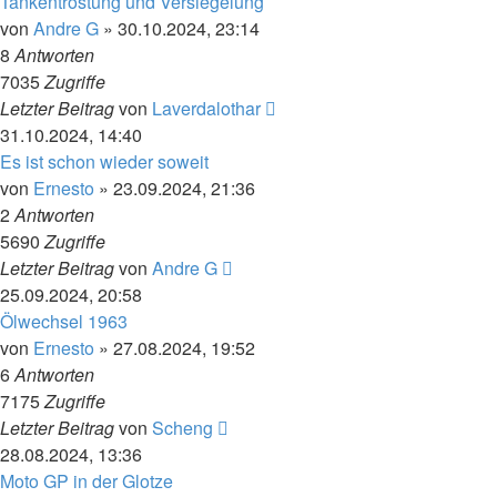
Tankentrostung und Versiegelung
von
Andre G
»
30.10.2024, 23:14
8
Antworten
7035
Zugriffe
Letzter Beitrag
von
Laverdalothar
31.10.2024, 14:40
Es ist schon wieder soweit
von
Ernesto
»
23.09.2024, 21:36
2
Antworten
5690
Zugriffe
Letzter Beitrag
von
Andre G
25.09.2024, 20:58
Ölwechsel 1963
von
Ernesto
»
27.08.2024, 19:52
6
Antworten
7175
Zugriffe
Letzter Beitrag
von
Scheng
28.08.2024, 13:36
Moto GP in der Glotze