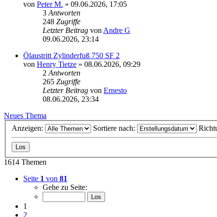
von
Peter M.
»
09.06.2026, 17:05
3
Antworten
248
Zugriffe
Letzter Beitrag
von
Andre G
09.06.2026, 23:14
Ölaustritt Zylinderfuß 750 SF 2
von
Henry Tietze
»
08.06.2026, 09:29
2
Antworten
265
Zugriffe
Letzter Beitrag
von
Ernesto
08.06.2026, 23:34
Neues Thema
Anzeigen:
Sortiere nach:
Richt
1614 Themen
Seite
1
von
81
Gehe zu Seite:
1
2