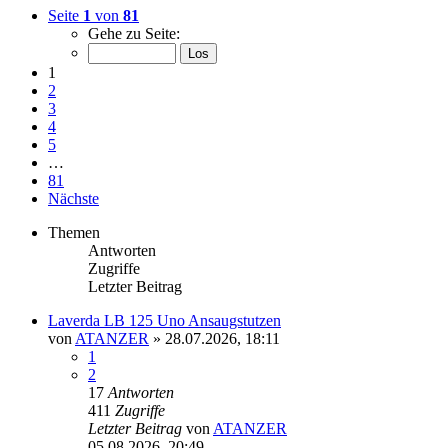
Seite
1
von
81
Gehe zu Seite:
1
2
3
4
5
…
81
Nächste
Themen
Antworten
Zugriffe
Letzter Beitrag
Laverda LB 125 Uno Ansaugstutzen
von
ATANZER
»
28.07.2026, 18:11
1
2
17
Antworten
411
Zugriffe
Letzter Beitrag
von
ATANZER
05.08.2026, 20:49