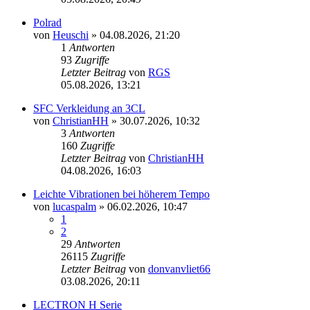
Polrad
von
Heuschi
»
04.08.2026, 21:20
1
Antworten
93
Zugriffe
Letzter Beitrag
von
RGS
05.08.2026, 13:21
SFC Verkleidung an 3CL
von
ChristianHH
»
30.07.2026, 10:32
3
Antworten
160
Zugriffe
Letzter Beitrag
von
ChristianHH
04.08.2026, 16:03
Leichte Vibrationen bei höherem Tempo
von
lucaspalm
»
06.02.2026, 10:47
1
2
29
Antworten
26115
Zugriffe
Letzter Beitrag
von
donvanvliet66
03.08.2026, 20:11
LECTRON H Serie