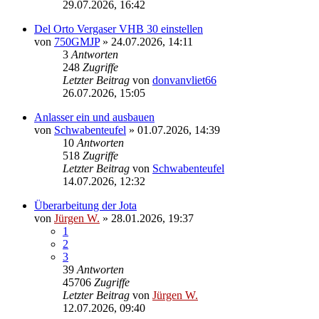
29.07.2026, 16:42
Del Orto Vergaser VHB 30 einstellen
von
750GMJP
»
24.07.2026, 14:11
3
Antworten
248
Zugriffe
Letzter Beitrag
von
donvanvliet66
26.07.2026, 15:05
Anlasser ein und ausbauen
von
Schwabenteufel
»
01.07.2026, 14:39
10
Antworten
518
Zugriffe
Letzter Beitrag
von
Schwabenteufel
14.07.2026, 12:32
Überarbeitung der Jota
von
Jürgen W.
»
28.01.2026, 19:37
1
2
3
39
Antworten
45706
Zugriffe
Letzter Beitrag
von
Jürgen W.
12.07.2026, 09:40