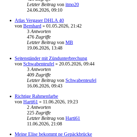
Letzter Beitrag
von
itmo20
24.06.2026, 09:10
Atlas Vergaser DHLA 40
von
Bernhard
»
01.05.2026, 21:42
3
Antworten
476
Zugriffe
Letzter Beitrag
von
MB
19.06.2026, 13:48
Seitenständer mit Zündunterbrechung
von
Schwabenteufel
»
20.05.2026, 09:44
3
Antworten
409
Zugriffe
Letzter Beitrag
von
Schwabenteufel
16.06.2026, 09:43
Richtige Rahmenfarbe
von
Harti61
»
11.06.2026, 19:23
2
Antworten
225
Zugriffe
Letzter Beitrag
von
Harti61
11.06.2026, 21:08
Meine Elise bekommt ne Gepäckbrücke