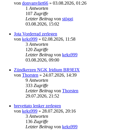
von
donvanvliet66
»
03.08.2026, 01:26
1
Antworten
107
Zugriffe
Letzter Beitrag
von
stöggi
03.08.2026, 15:02
Jota Vorderrad zerlegen
von
keks999
»
02.08.2026, 11:58
3
Antworten
120
Zugriffe
Letzter Beitrag
von
keks999
03.08.2026, 09:00
Zündkerzen NGK Iridium BR9EIX
von
Thorsten
»
24.07.2026, 14:39
9
Antworten
333
Zugriffe
Letzter Beitrag
von
Thorsten
29.07.2026, 21:52
brevettato lenker zerlegen
von
keks999
»
28.07.2026, 20:16
3
Antworten
136
Zugriffe
Letzter Beitrag
von
keks999