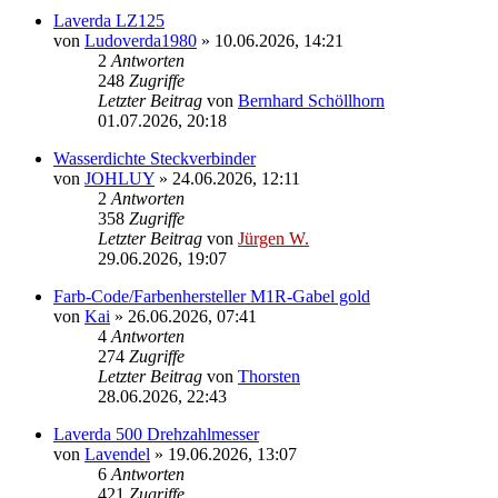
Laverda LZ125
von
Ludoverda1980
»
10.06.2026, 14:21
2
Antworten
248
Zugriffe
Letzter Beitrag
von
Bernhard Schöllhorn
01.07.2026, 20:18
Wasserdichte Steckverbinder
von
JOHLUY
»
24.06.2026, 12:11
2
Antworten
358
Zugriffe
Letzter Beitrag
von
Jürgen W.
29.06.2026, 19:07
Farb-Code/Farbenhersteller M1R-Gabel gold
von
Kai
»
26.06.2026, 07:41
4
Antworten
274
Zugriffe
Letzter Beitrag
von
Thorsten
28.06.2026, 22:43
Laverda 500 Drehzahlmesser
von
Lavendel
»
19.06.2026, 13:07
6
Antworten
421
Zugriffe