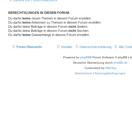
BERECHTIGUNGEN IN DIESEM FORUM
Du darfst
keine
neuen Themen in diesem Forum erstellen.
Du darfst
keine
Antworten zu Themen in diesem Forum erstellen.
Du darfst deine Beiträge in diesem Forum
nicht
ändern.
Du darfst deine Beiträge in diesem Forum
nicht
löschen.
Du darfst
keine
Dateianhänge in diesem Forum erstellen.
Foren-Übersicht
Kontakt
Datenschutzerklärung
Alle Coo
Powered by
phpBB
® Forum Software © phpBB Lim
Deutsche Übersetzung durch
phpBB.de
Customized by
WireSys
Datenschutz
|
Nutzungsbedingungen