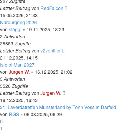
227
Zugriffe
Letzter Beitrag
von
RedFalcon
15.05.2026, 21:33
Nürburgring 2026
von
stöggi
»
19.11.2025, 18:23
3
Antworten
35583
Zugriffe
Letzter Beitrag
von
v2ventiler
21.12.2025, 14:15
Isle of Man 2027
von
Jürgen W.
»
16.12.2025, 21:02
3
Antworten
3526
Zugriffe
Letzter Beitrag
von
Jürgen W.
18.12.2025, 16:43
21. Laverdatreffen Münsterland by Tönn Voss in Darfeld
von
RGS
»
06.08.2025, 06:29
1