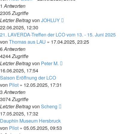
1
Antworten
2305
Zugriffe
Letzter Beitrag
von
JOHLUY
22.06.2025, 12:30
21. LAVERDA-Treffen der LCO vom 13. - 15. Juni 2025
von
Thomas aus LAU
»
17.04.2025, 23:25
6
Antworten
4244
Zugriffe
Letzter Beitrag
von
Peter M.
16.06.2025, 17:54
Saison Eröffnung der LCO
von
Pilot
»
12.05.2025, 17:31
3
Antworten
3074
Zugriffe
Letzter Beitrag
von
Scheng
17.05.2025, 17:32
Dauphin Museum Hersbruck
von
Pilot
»
05.05.2025, 09:53