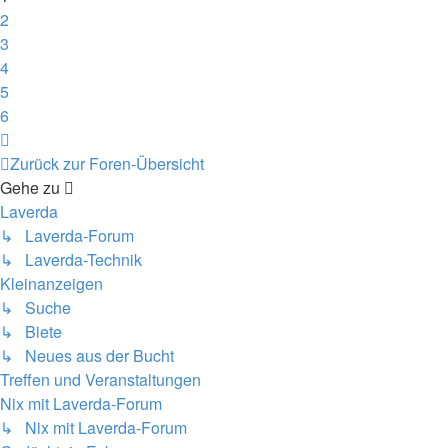
2
3
4
5
6
Nächste
Zurück zur Foren-Übersicht
Gehe zu
Laverda
↳ Laverda-Forum
↳ Laverda-Technik
Kleinanzeigen
↳ Suche
↳ Biete
↳ Neues aus der Bucht
Treffen und Veranstaltungen
Nix mit Laverda-Forum
↳ Nix mit Laverda-Forum