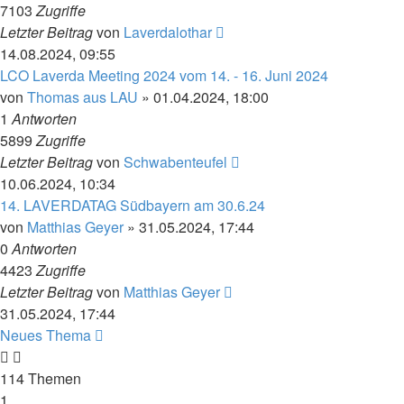
7103
Zugriffe
Letzter Beitrag
von
Laverdalothar
14.08.2024, 09:55
LCO Laverda Meeting 2024 vom 14. - 16. Juni 2024
von
Thomas aus LAU
»
01.04.2024, 18:00
1
Antworten
5899
Zugriffe
Letzter Beitrag
von
Schwabenteufel
10.06.2024, 10:34
14. LAVERDATAG Südbayern am 30.6.24
von
Matthias Geyer
»
31.05.2024, 17:44
0
Antworten
4423
Zugriffe
Letzter Beitrag
von
Matthias Geyer
31.05.2024, 17:44
Neues Thema
114 Themen
1