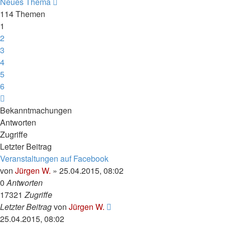
Neues Thema
114 Themen
1
2
3
4
5
6
Nächste
Bekanntmachungen
Antworten
Zugriffe
Letzter Beitrag
Veranstaltungen auf Facebook
von
Jürgen W.
»
25.04.2015, 08:02
0
Antworten
17321
Zugriffe
Letzter Beitrag
von
Jürgen W.
25.04.2015, 08:02