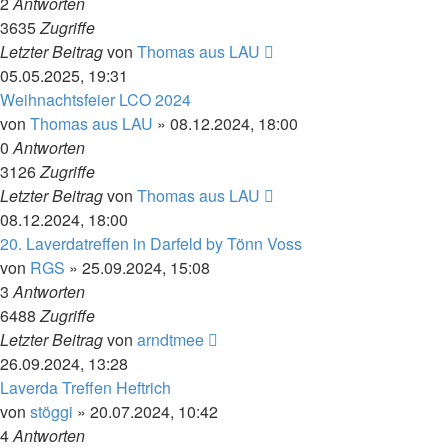
2
Antworten
3635
Zugriffe
Letzter Beitrag
von
Thomas aus LAU
05.05.2025, 19:31
Weihnachtsfeier LCO 2024
von
Thomas aus LAU
»
08.12.2024, 18:00
0
Antworten
3126
Zugriffe
Letzter Beitrag
von
Thomas aus LAU
08.12.2024, 18:00
20. Laverdatreffen in Darfeld by Tönn Voss
von
RGS
»
25.09.2024, 15:08
3
Antworten
6488
Zugriffe
Letzter Beitrag
von
arndtmee
26.09.2024, 13:28
Laverda Treffen Heftrich
von
stöggi
»
20.07.2024, 10:42
4
Antworten