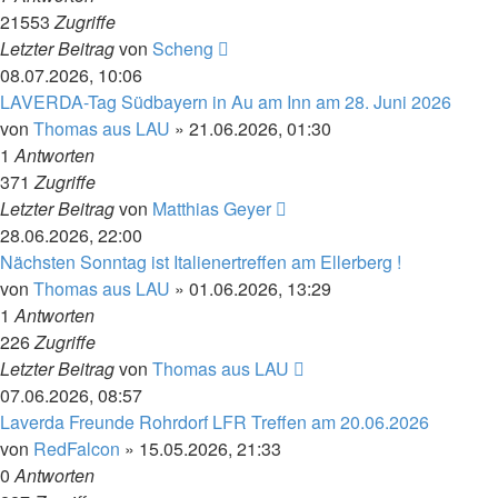
21553
Zugriffe
Letzter Beitrag
von
Scheng
08.07.2026, 10:06
LAVERDA-Tag Südbayern in Au am Inn am 28. Juni 2026
von
Thomas aus LAU
»
21.06.2026, 01:30
1
Antworten
371
Zugriffe
Letzter Beitrag
von
Matthias Geyer
28.06.2026, 22:00
Nächsten Sonntag ist Italienertreffen am Ellerberg !
von
Thomas aus LAU
»
01.06.2026, 13:29
1
Antworten
226
Zugriffe
Letzter Beitrag
von
Thomas aus LAU
07.06.2026, 08:57
Laverda Freunde Rohrdorf LFR Treffen am 20.06.2026
von
RedFalcon
»
15.05.2026, 21:33
0
Antworten