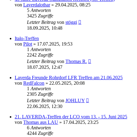
von
Laverdalothar
»
29.04.2025, 08:25
5
Antworten
3425
Zugriffe
Letzter Beitrag
von
stöggi
18.09.2025, 10:48
Italo-Treffen
von
Pilot
»
17.07.2025, 19:53
1
Antworten
2242
Zugriffe
Letzter Beitrag
von
Thomas R.
18.07.2025, 12:47
Laverda Freunde Rohrdorf LFR Treffen am 21.06.2025
von
RedFalcon
»
22.05.2025, 20:08
1
Antworten
2305
Zugriffe
Letzter Beitrag
von
JOHLUY
22.06.2025, 12:30
21. LAVERDA-Treffen der LCO vom 13. - 15. Juni 2025
von
Thomas aus LAU
»
17.04.2025, 23:25
6
Antworten
4244
Zugriffe