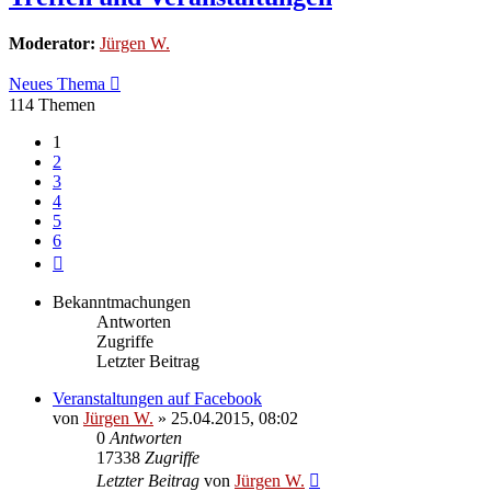
Moderator:
Jürgen W.
Neues Thema
114 Themen
1
2
3
4
5
6
Nächste
Bekanntmachungen
Antworten
Zugriffe
Letzter Beitrag
Veranstaltungen auf Facebook
von
Jürgen W.
»
25.04.2015, 08:02
0
Antworten
17338
Zugriffe
Letzter Beitrag
von
Jürgen W.