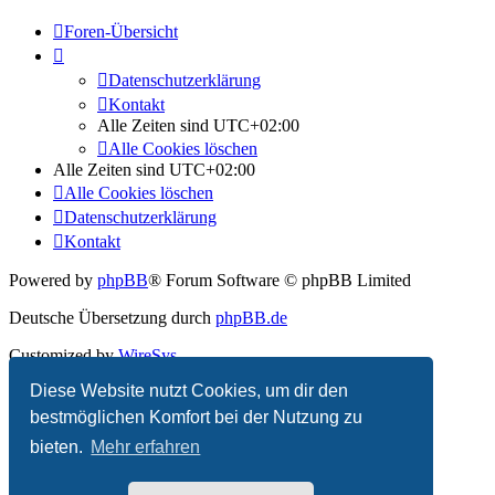
Foren-Übersicht
Datenschutzerklärung
Kontakt
Alle Zeiten sind
UTC+02:00
Alle Cookies löschen
Alle Zeiten sind
UTC+02:00
Alle Cookies löschen
Datenschutzerklärung
Kontakt
Powered by
phpBB
® Forum Software © phpBB Limited
Deutsche Übersetzung durch
phpBB.de
Customized by
WireSys
Diese Website nutzt Cookies, um dir den
Datenschutz
|
Nutzungsbedingungen
bestmöglichen Komfort bei der Nutzung zu
bieten.
Mehr erfahren