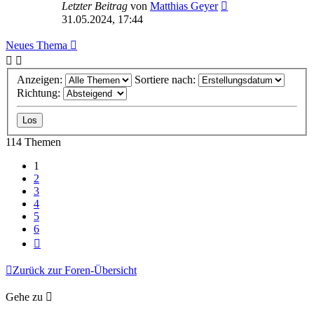
Letzter Beitrag
von
Matthias Geyer
31.05.2024, 17:44
Neues Thema
Anzeigen:
Sortiere nach:
Richtung:
114 Themen
1
2
3
4
5
6
Nächste
Zurück zur Foren-Übersicht
Gehe zu