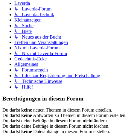
Laverda
↳ Laverda-Forum
↳ Laverda-Technik
Kleinanzeigen
↳ Suche
↳ Biete
↳ Neues aus der Bucht
Treffen und Veranstaltungen
Nix mit Laverda-Forum
↳ Nix mit Laverda-Forum
Gedächtnis-Ecke
Allgemeines
↳ Forumsregeln
↳ Infos zur Registrierung und Freischaltung
↳ Technische Hinweise
↳ Hilfe!
Berechtigungen in diesem Forum
Du darfst
keine
neuen Themen in diesem Forum erstellen.
Du darfst
keine
Antworten zu Themen in diesem Forum erstellen.
Du darfst deine Beiträge in diesem Forum
nicht
ändern.
Du darfst deine Beiträge in diesem Forum
nicht
löschen.
Du darfst
keine
Dateianhänge in diesem Forum erstellen.