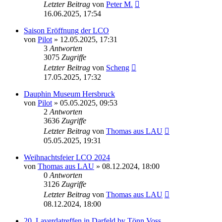
Letzter Beitrag
von
Peter M.
16.06.2025, 17:54
Saison Eröffnung der LCO
von
Pilot
»
12.05.2025, 17:31
3
Antworten
3075
Zugriffe
Letzter Beitrag
von
Scheng
17.05.2025, 17:32
Dauphin Museum Hersbruck
von
Pilot
»
05.05.2025, 09:53
2
Antworten
3636
Zugriffe
Letzter Beitrag
von
Thomas aus LAU
05.05.2025, 19:31
Weihnachtsfeier LCO 2024
von
Thomas aus LAU
»
08.12.2024, 18:00
0
Antworten
3126
Zugriffe
Letzter Beitrag
von
Thomas aus LAU
08.12.2024, 18:00
20. Laverdatreffen in Darfeld by Tönn Voss