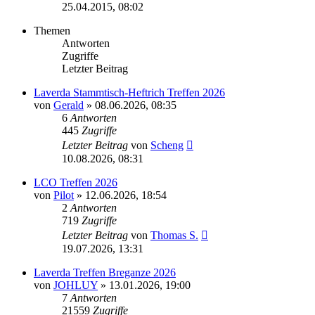
25.04.2015, 08:02
Themen
Antworten
Zugriffe
Letzter Beitrag
Laverda Stammtisch-Heftrich Treffen 2026
von
Gerald
»
08.06.2026, 08:35
6
Antworten
445
Zugriffe
Letzter Beitrag
von
Scheng
10.08.2026, 08:31
LCO Treffen 2026
von
Pilot
»
12.06.2026, 18:54
2
Antworten
719
Zugriffe
Letzter Beitrag
von
Thomas S.
19.07.2026, 13:31
Laverda Treffen Breganze 2026
von
JOHLUY
»
13.01.2026, 19:00
7
Antworten
21559
Zugriffe