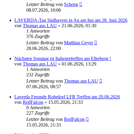
Letzter Beitrag
von
Scheng
08.07.2026, 10:06
LAVERDA-Tag Südbayern in Au am Inn am 28. Juni 2026
von
Thomas aus LAU
»
21.06.2026, 01:30
1
Antworten
376
Zugriffe
Letzter Beitrag
von
Matthias Geyer
28.06.2026, 22:00
Nächsten Sonntag ist Italienertreffen am Ellerberg !
von
Thomas aus LAU
»
01.06.2026, 13:29
1
Antworten
232
Zugriffe
Letzter Beitrag
von
Thomas aus LAU
07.06.2026, 08:57
Laverda Freunde Rohrdorf LFR Treffen am 20.06.2026
von
RedFalcon
»
15.05.2026, 21:33
0
Antworten
227
Zugriffe
Letzter Beitrag
von
RedFalcon
15.05.2026, 21:33