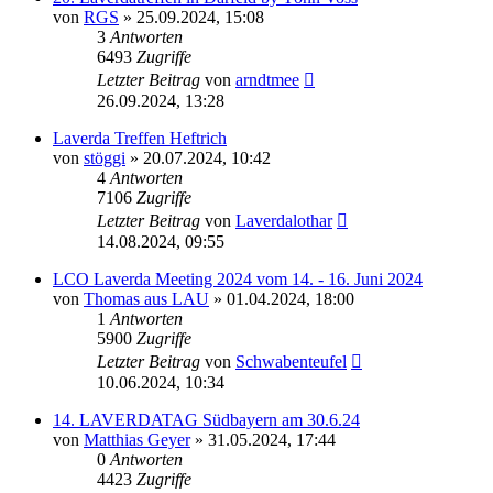
von
RGS
»
25.09.2024, 15:08
3
Antworten
6493
Zugriffe
Letzter Beitrag
von
arndtmee
26.09.2024, 13:28
Laverda Treffen Heftrich
von
stöggi
»
20.07.2024, 10:42
4
Antworten
7106
Zugriffe
Letzter Beitrag
von
Laverdalothar
14.08.2024, 09:55
LCO Laverda Meeting 2024 vom 14. - 16. Juni 2024
von
Thomas aus LAU
»
01.04.2024, 18:00
1
Antworten
5900
Zugriffe
Letzter Beitrag
von
Schwabenteufel
10.06.2024, 10:34
14. LAVERDATAG Südbayern am 30.6.24
von
Matthias Geyer
»
31.05.2024, 17:44
0
Antworten
4423
Zugriffe