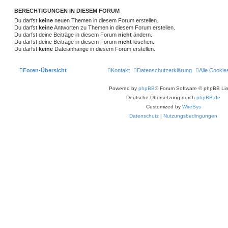
BERECHTIGUNGEN IN DIESEM FORUM
Du darfst
keine
neuen Themen in diesem Forum erstellen.
Du darfst
keine
Antworten zu Themen in diesem Forum erstellen.
Du darfst deine Beiträge in diesem Forum
nicht
ändern.
Du darfst deine Beiträge in diesem Forum
nicht
löschen.
Du darfst
keine
Dateianhänge in diesem Forum erstellen.
Foren-Übersicht
Kontakt
Datenschutzerklärung
Alle Cookie
Powered by
phpBB
® Forum Software © phpBB Lim
Deutsche Übersetzung durch
phpBB.de
Customized by
WireSys
Datenschutz
|
Nutzungsbedingungen