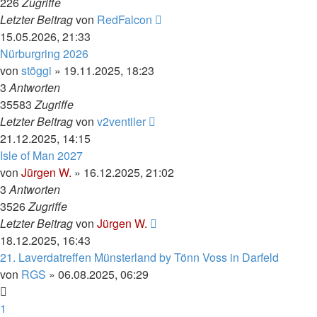
226
Zugriffe
Letzter Beitrag
von
RedFalcon
15.05.2026, 21:33
Nürburgring 2026
von
stöggi
»
19.11.2025, 18:23
3
Antworten
35583
Zugriffe
Letzter Beitrag
von
v2ventiler
21.12.2025, 14:15
Isle of Man 2027
von
Jürgen W.
»
16.12.2025, 21:02
3
Antworten
3526
Zugriffe
Letzter Beitrag
von
Jürgen W.
18.12.2025, 16:43
21. Laverdatreffen Münsterland by Tönn Voss in Darfeld
von
RGS
»
06.08.2025, 06:29
1