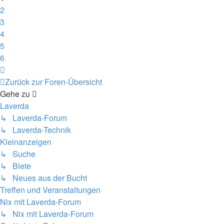
2
3
4
5
6
Nächste
Zurück zur Foren-Übersicht
Gehe zu
Laverda
↳ Laverda-Forum
↳ Laverda-Technik
Kleinanzeigen
↳ Suche
↳ Biete
↳ Neues aus der Bucht
Treffen und Veranstaltungen
Nix mit Laverda-Forum
↳ Nix mit Laverda-Forum