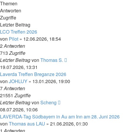
Themen
Antworten
Zugriffe
Letzter Beitrag
LCO Treffen 2026
von
Pilot
»
12.06.2026, 18:54
2
Antworten
713
Zugriffe
Letzter Beitrag
von
Thomas S.
19.07.2026, 13:31
Laverda Treffen Breganze 2026
von
JOHLUY
»
13.01.2026, 19:00
7
Antworten
21551
Zugriffe
Letzter Beitrag
von
Scheng
08.07.2026, 10:06
LAVERDA-Tag Südbayern in Au am Inn am 28. Juni 2026
von
Thomas aus LAU
»
21.06.2026, 01:30
1
Antworten