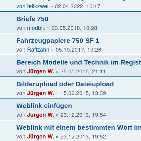
von
felixzwei
»
02.04.2022, 10:17
Briefe 750
von
modbik
»
23.05.2018, 10:28
Fahrzeugpapiere 750 SF 1
von
Raffzahn
»
05.10.2017, 19:26
Bereich Modelle und Technik im Regist
von
Jürgen W.
»
25.01.2015, 21:11
Bilderupload oder Dateiupload
von
Jürgen W.
»
15.06.2015, 13:39
Weblink einfügen
von
Jürgen W.
»
23.12.2013, 19:54
Weblink mit einem bestimmten Wort im
von
Jürgen W.
»
23.12.2013, 19:52