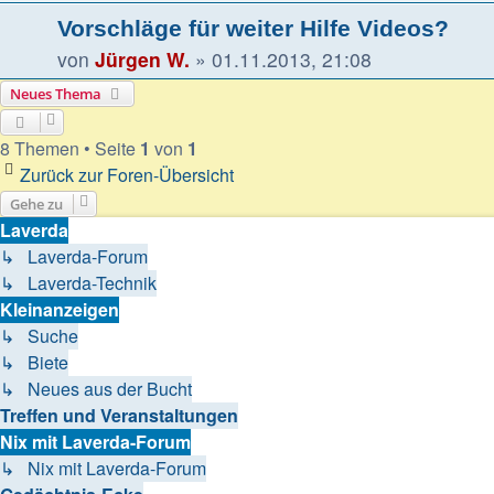
Vorschläge für weiter Hilfe Videos?
von
Jürgen W.
»
01.11.2013, 21:08
Neues Thema
8 Themen • Seite
1
von
1
Zurück zur Foren-Übersicht
Gehe zu
Laverda
↳ Laverda-Forum
↳ Laverda-Technik
Kleinanzeigen
↳ Suche
↳ Biete
↳ Neues aus der Bucht
Treffen und Veranstaltungen
Nix mit Laverda-Forum
↳ Nix mit Laverda-Forum