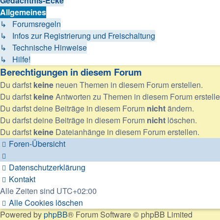
Gedächtnis-Ecke
Allgemeines
↳ Forumsregeln
↳ Infos zur Registrierung und Freischaltung
↳ Technische Hinweise
↳ Hilfe!
Berechtigungen in diesem Forum
Du darfst
keine
neuen Themen in diesem Forum erstellen.
Du darfst
keine
Antworten zu Themen in diesem Forum erstelle
Du darfst deine Beiträge in diesem Forum
nicht
ändern.
Du darfst deine Beiträge in diesem Forum
nicht
löschen.
Du darfst
keine
Dateianhänge in diesem Forum erstellen.
Foren-Übersicht
Datenschutzerklärung
Kontakt
Alle Zeiten sind
UTC+02:00
Alle Cookies löschen
Powered by
phpBB
® Forum Software © phpBB Limited