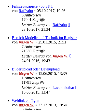
Fahrzeugpapiere 750 SF 1
von
Raffzahn
»
05.10.2017, 19:26
5
Antworten
17601
Zugriffe
Letzter Beitrag
von
Raffzahn
23.10.2017, 21:34
Bereich Modelle und Technik im Register
von
Jürgen W.
»
25.01.2015, 21:11
7
Antworten
21360
Zugriffe
Letzter Beitrag
von
Jürgen W.
24.01.2016, 19:43
Bilderupload oder Dateiupload
von
Jürgen W.
»
15.06.2015, 13:39
1
Antworten
11791
Zugriffe
Letzter Beitrag
von
Laverdalothar
15.06.2015, 13:47
Weblink einfügen
von
Jürgen W.
»
23.12.2013, 19:54
0
Antworten