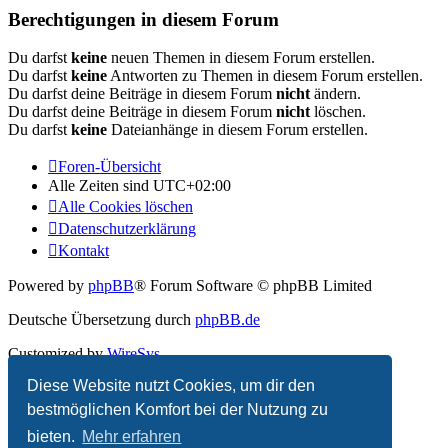
Berechtigungen in diesem Forum
Du darfst
keine
neuen Themen in diesem Forum erstellen.
Du darfst
keine
Antworten zu Themen in diesem Forum erstellen.
Du darfst deine Beiträge in diesem Forum
nicht
ändern.
Du darfst deine Beiträge in diesem Forum
nicht
löschen.
Du darfst
keine
Dateianhänge in diesem Forum erstellen.
Foren-Übersicht
Alle Zeiten sind
UTC+02:00
Alle Cookies löschen
Datenschutzerklärung
Kontakt
Powered by
phpBB
® Forum Software © phpBB Limited
Deutsche Übersetzung durch
phpBB.de
Customized by
WireSys
Diese Website nutzt Cookies, um dir den
Datenschutz
|
Nutzungsbedingungen
bestmöglichen Komfort bei der Nutzung zu
bieten.
Mehr erfahren