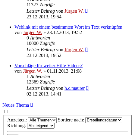
11327
Zugriffe
Letzter Beitrag
von
Jürgen W.
23.12.2013, 19:54
Weblink mit einem bestimmten Wort im Text verknüpfen
von
Jürgen W.
»
23.12.2013, 19:52
0
Antworten
10000
Zugriffe
Letzter Beitrag
von
Jürgen W.
23.12.2013, 19:52
Vorschläge für weiter Hilfe Videos?
von
Jürgen W.
»
01.11.2013, 21:08
1
Antworten
12369
Zugriffe
Letzter Beitrag
von
h.c.maurer
02.12.2013, 14:41
Neues Thema
Anzeigen:
Sortiere nach:
Richtung: