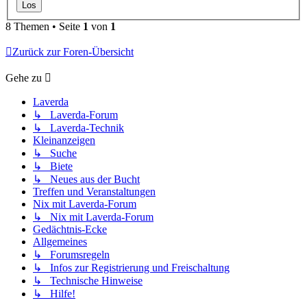
8 Themen • Seite
1
von
1
Zurück zur Foren-Übersicht
Gehe zu
Laverda
↳ Laverda-Forum
↳ Laverda-Technik
Kleinanzeigen
↳ Suche
↳ Biete
↳ Neues aus der Bucht
Treffen und Veranstaltungen
Nix mit Laverda-Forum
↳ Nix mit Laverda-Forum
Gedächtnis-Ecke
Allgemeines
↳ Forumsregeln
↳ Infos zur Registrierung und Freischaltung
↳ Technische Hinweise
↳ Hilfe!