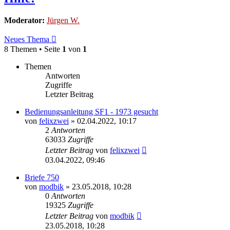
Moderator:
Jürgen W.
Neues Thema
8 Themen • Seite
1
von
1
Themen
Antworten
Zugriffe
Letzter Beitrag
Bedienungsanleitung SF1 - 1973 gesucht
von
felixzwei
»
02.04.2022, 10:17
2
Antworten
63033
Zugriffe
Letzter Beitrag
von
felixzwei
03.04.2022, 09:46
Briefe 750
von
modbik
»
23.05.2018, 10:28
0
Antworten
19325
Zugriffe
Letzter Beitrag
von
modbik
23.05.2018, 10:28