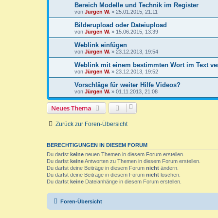
Bereich Modelle und Technik im Register
von
Jürgen W.
»
25.01.2015, 21:11
Bilderupload oder Dateiupload
von
Jürgen W.
»
15.06.2015, 13:39
Weblink einfügen
von
Jürgen W.
»
23.12.2013, 19:54
Weblink mit einem bestimmten Wort im Text ve
von
Jürgen W.
»
23.12.2013, 19:52
Vorschläge für weiter Hilfe Videos?
von
Jürgen W.
»
01.11.2013, 21:08
Neues Thema
Zurück zur Foren-Übersicht
BERECHTIGUNGEN IN DIESEM FORUM
Du darfst
keine
neuen Themen in diesem Forum erstellen.
Du darfst
keine
Antworten zu Themen in diesem Forum erstellen.
Du darfst deine Beiträge in diesem Forum
nicht
ändern.
Du darfst deine Beiträge in diesem Forum
nicht
löschen.
Du darfst
keine
Dateianhänge in diesem Forum erstellen.
Foren-Übersicht