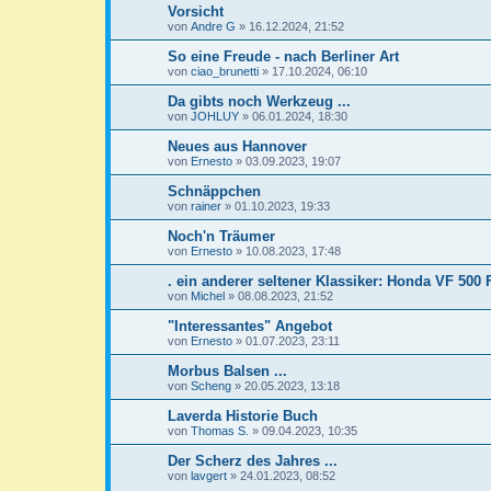
Vorsicht
von
Andre G
»
16.12.2024, 21:52
So eine Freude - nach Berliner Art
von
ciao_brunetti
»
17.10.2024, 06:10
Da gibts noch Werkzeug ...
von
JOHLUY
»
06.01.2024, 18:30
Neues aus Hannover
von
Ernesto
»
03.09.2023, 19:07
Schnäppchen
von
rainer
»
01.10.2023, 19:33
Noch'n Träumer
von
Ernesto
»
10.08.2023, 17:48
. ein anderer seltener Klassiker: Honda VF 500 
von
Michel
»
08.08.2023, 21:52
"Interessantes" Angebot
von
Ernesto
»
01.07.2023, 23:11
Morbus Balsen ...
von
Scheng
»
20.05.2023, 13:18
Laverda Historie Buch
von
Thomas S.
»
09.04.2023, 10:35
Der Scherz des Jahres ...
von
lavgert
»
24.01.2023, 08:52