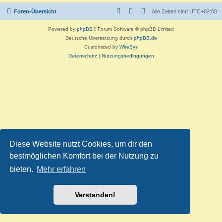
Foren-Übersicht
Alle Zeiten sind
UTC+02:00
Powered by
phpBB
® Forum Software © phpBB Limited
Deutsche Übersetzung durch
phpBB.de
Customized by
WireSys
Datenschutz
|
Nutzungsbedingungen
Diese Website nutzt Cookies, um dir den
bestmöglichen Komfort bei der Nutzung zu
bieten.
Mehr erfahren
Verstanden!