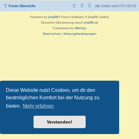
Foren-Übersicht
Alle Zeiten sind
UTC+02:00
Powered by
phpBB
® Forum Software © phpBB Limited
Deutsche Übersetzung durch
phpBB.de
Customized by
WireSys
Datenschutz
|
Nutzungsbedingungen
Diese Website nutzt Cookies, um dir den
bestmöglichen Komfort bei der Nutzung zu
bieten.
Mehr erfahren
Verstanden!