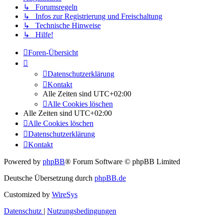
↳ Forumsregeln
↳ Infos zur Registrierung und Freischaltung
↳ Technische Hinweise
↳ Hilfe!
Foren-Übersicht
Datenschutzerklärung
Kontakt
Alle Zeiten sind
UTC+02:00
Alle Cookies löschen
Alle Zeiten sind
UTC+02:00
Alle Cookies löschen
Datenschutzerklärung
Kontakt
Powered by
phpBB
® Forum Software © phpBB Limited
Deutsche Übersetzung durch
phpBB.de
Customized by
WireSys
Datenschutz
|
Nutzungsbedingungen