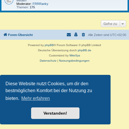
Medien
Moderator:
FRRRanky
Themen:
175
Gehe zu
Foren-Übersicht
Alle Zeiten sind
UTC+02:00
Powered by
phpBB
® Forum Software © phpBB Limited
Deutsche Übersetzung durch
phpBB.de
Customized by
WireSys
Datenschutz
|
Nutzungsbedingungen
Diese Website nutzt Cookies, um dir den
bestmöglichen Komfort bei der Nutzung zu
bieten.
Mehr erfahren
Verstanden!