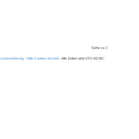
Gehe zu
schutzerklärung
Alle Cookies löschen
Alle Zeiten sind
UTC+02:00