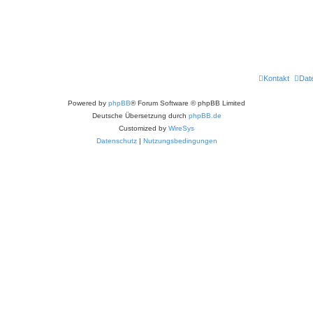
Kontakt
Dat
Powered by
phpBB
® Forum Software © phpBB Limited
Deutsche Übersetzung durch
phpBB.de
Customized by
WireSys
Datenschutz
|
Nutzungsbedingungen