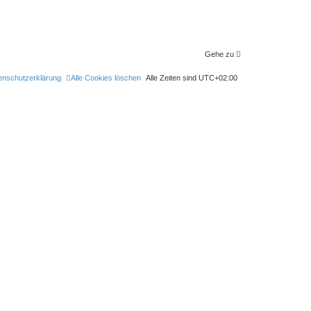
Gehe zu
enschutzerklärung
Alle Cookies löschen
Alle Zeiten sind
UTC+02:00