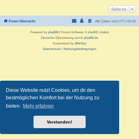
Gehe zu
Foren-Übersicht
Alle Zeiten sind
UTC+02:00
Powered by
phpBB
® Forum Software © phpBB Limited
Deutsche Übersetzung durch
phpBB.de
Customized by
WireSys
Datenschutz
|
Nutzungsbedingungen
Diese Website nutzt Cookies, um dir den
bestmöglichen Komfort bei der Nutzung zu
bieten.
Mehr erfahren
Verstanden!