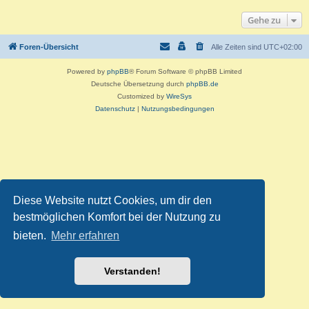
Gehe zu
Foren-Übersicht
Alle Zeiten sind
UTC+02:00
Powered by
phpBB
® Forum Software © phpBB Limited
Deutsche Übersetzung durch
phpBB.de
Customized by
WireSys
Datenschutz
|
Nutzungsbedingungen
Diese Website nutzt Cookies, um dir den
bestmöglichen Komfort bei der Nutzung zu
bieten.
Mehr erfahren
Verstanden!