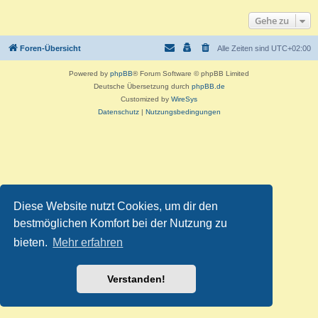
Gehe zu
Foren-Übersicht
Alle Zeiten sind
UTC+02:00
Powered by
phpBB
® Forum Software © phpBB Limited
Deutsche Übersetzung durch
phpBB.de
Customized by
WireSys
Datenschutz
|
Nutzungsbedingungen
Diese Website nutzt Cookies, um dir den
bestmöglichen Komfort bei der Nutzung zu
bieten.
Mehr erfahren
Verstanden!