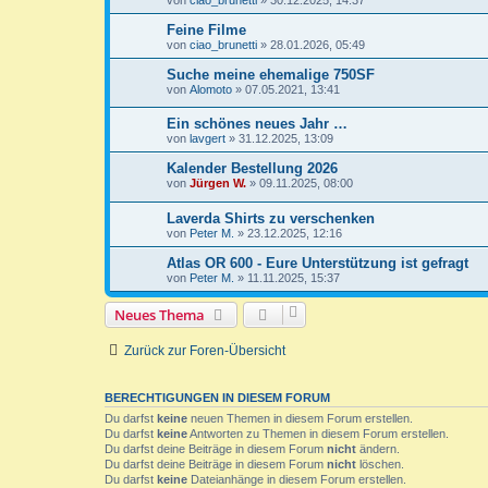
Feine Filme
von
ciao_brunetti
»
28.01.2026, 05:49
Suche meine ehemalige 750SF
von
Alomoto
»
07.05.2021, 13:41
Ein schönes neues Jahr …
von
lavgert
»
31.12.2025, 13:09
Kalender Bestellung 2026
von
Jürgen W.
»
09.11.2025, 08:00
Laverda Shirts zu verschenken
von
Peter M.
»
23.12.2025, 12:16
Atlas OR 600 - Eure Unterstützung ist gefragt
von
Peter M.
»
11.11.2025, 15:37
Neues Thema
Zurück zur Foren-Übersicht
BERECHTIGUNGEN IN DIESEM FORUM
Du darfst
keine
neuen Themen in diesem Forum erstellen.
Du darfst
keine
Antworten zu Themen in diesem Forum erstellen.
Du darfst deine Beiträge in diesem Forum
nicht
ändern.
Du darfst deine Beiträge in diesem Forum
nicht
löschen.
Du darfst
keine
Dateianhänge in diesem Forum erstellen.