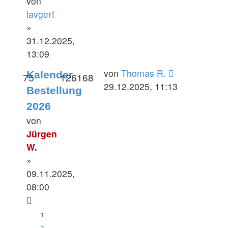
von
lavgert
»
31.12.2025,
13:09
Letzter
von
Thomas R.
Kalender
Antworten
Zugriffe
75
126168
Beitrag
29.12.2025, 11:13
Bestellung
2026
von
Jürgen
W.
»
09.11.2025,
08:00
1
2