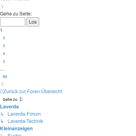
Seite
1
von
80
Gehe zu Seite:
1
2
3
4
5
…
80
Nächste
Zurück zur Foren-Übersicht
Gehe zu
Laverda
↳ Laverda-Forum
↳ Laverda-Technik
Kleinanzeigen
↳ Suche