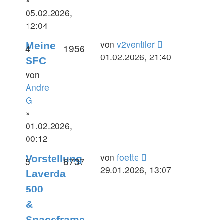
05.02.2026,
12:04
Letzter
von
v2ventiler
Meine
Antworten
Zugriffe
4
1956
Beitrag
01.02.2026, 21:40
SFC
von
Andre
G
»
01.02.2026,
00:12
Letzter
von
foette
Vorstellung
Antworten
Zugriffe
5
6737
Beitrag
29.01.2026, 13:07
Laverda
500
&
Spaceframe