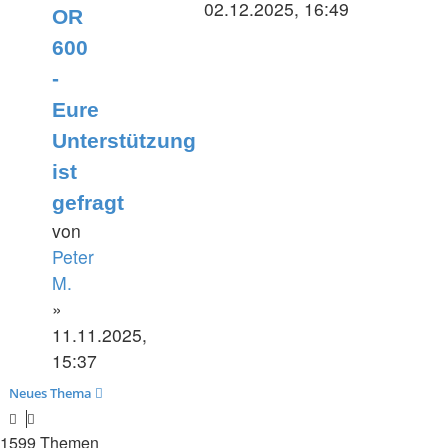
Beitrag
02.12.2025, 16:49
OR
600
-
Eure
Unterstützung
ist
gefragt
von
Peter
M.
»
11.11.2025,
15:37
Neues Thema
1599 Themen