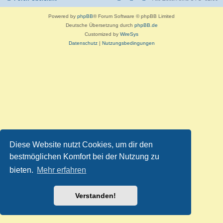
Powered by
phpBB
® Forum Software © phpBB Limited
Deutsche Übersetzung durch
phpBB.de
Customized by
WireSys
Datenschutz
|
Nutzungsbedingungen
Diese Website nutzt Cookies, um dir den
bestmöglichen Komfort bei der Nutzung zu
bieten.
Mehr erfahren
Verstanden!