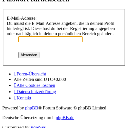
E-Mail-Adresse:
Du musst die E-Mail-Adresse angeben, die in deinem Profil
hinterlegt ist. Diese hast du bei der Registrierung angegeben
oder nachträglich in deinem persönlichen Bereich geändert.
Foren-Übersicht
Alle Zeiten sind
UTC+02:00
Alle Cookies löschen
Datenschutzerklärung
Kontakt
Powered by
phpBB
® Forum Software © phpBB Limited
Deutsche Übersetzung durch
phpBB.de
Customized by
WireSys