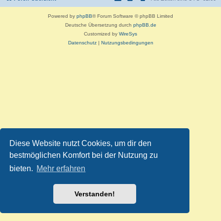
Powered by
phpBB
® Forum Software © phpBB Limited
Deutsche Übersetzung durch
phpBB.de
Customized by
WireSys
Datenschutz
|
Nutzungsbedingungen
Diese Website nutzt Cookies, um dir den
bestmöglichen Komfort bei der Nutzung zu
bieten.
Mehr erfahren
Verstanden!