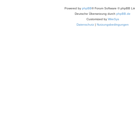
Powered by
phpBB
® Forum Software © phpBB Lim
Deutsche Übersetzung durch
phpBB.de
Customized by
WireSys
Datenschutz
|
Nutzungsbedingungen