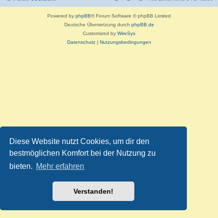
Powered by
phpBB
® Forum Software © phpBB Limited
Deutsche Übersetzung durch
phpBB.de
Customized by
WireSys
Datenschutz
|
Nutzungsbedingungen
Diese Website nutzt Cookies, um dir den
bestmöglichen Komfort bei der Nutzung zu
bieten.
Mehr erfahren
Verstanden!