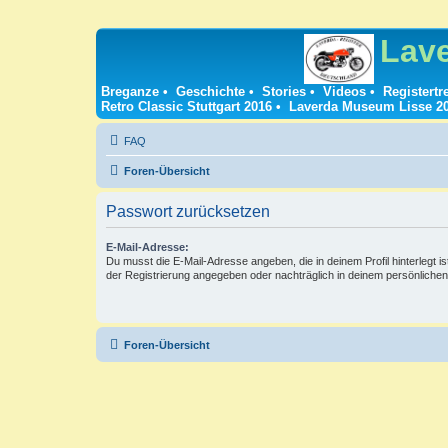
Lav
Breganze
•
Geschichte
•
Stories
•
Videos
•
Registertr
Retro Classic Stuttgart 2016
•
Laverda Museum Lisse 2
FAQ
Foren-Übersicht
Passwort zurücksetzen
E-Mail-Adresse:
Du musst die E-Mail-Adresse angeben, die in deinem Profil hinterlegt is
der Registrierung angegeben oder nachträglich in deinem persönlichen
Foren-Übersicht