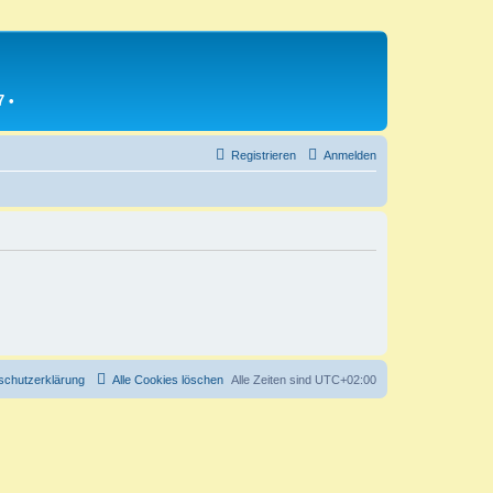
7
•
Registrieren
Anmelden
schutzerklärung
Alle Cookies löschen
Alle Zeiten sind
UTC+02:00