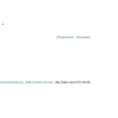
7
•
Registrieren
Anmelden
enschutzerklärung
Alle Cookies löschen
Alle Zeiten sind
UTC+02:00