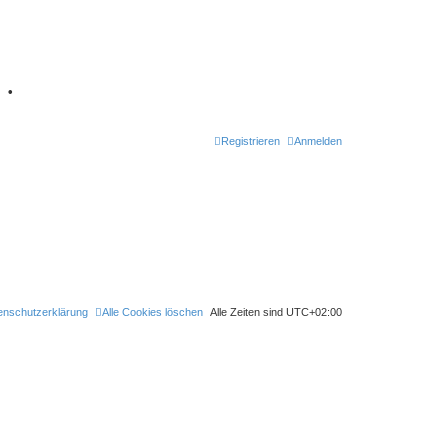
7
•
Registrieren
Anmelden
enschutzerklärung
Alle Cookies löschen
Alle Zeiten sind
UTC+02:00