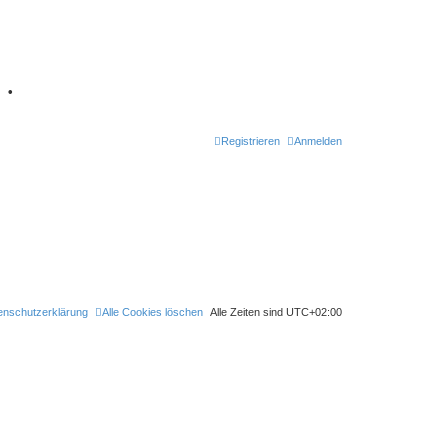
7
•
Registrieren
Anmelden
enschutzerklärung
Alle Cookies löschen
Alle Zeiten sind
UTC+02:00