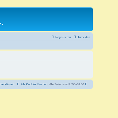
7
•
Registrieren
Anmelden
zerklärung
Alle Cookies löschen
Alle Zeiten sind
UTC+02:00