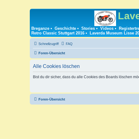
Lav
Breganze
•
Geschichte
•
Stories
•
Videos
•
Registertr
Retro Classic Stuttgart 2016
•
Laverda Museum Lisse 2
Schnellzugriff
FAQ
Foren-Übersicht
Alle Cookies löschen
Bist du dir sicher, dass du alle Cookies des Boards löschen mö
Foren-Übersicht