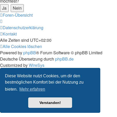
möchtest?
Foren-Übersicht
Datenschutzerklärung
Kontakt
Alle Zeiten sind
UTC+02:00
Alle Cookies löschen
Powered by
phpBB
® Forum Software © phpBB Limited
Deutsche Übersetzung durch
phpBB.de
Customized by
WireSys
Datenschutz
|
Nutzungsbedingungen
Diese Website nutzt Cookies, um dir den
bestmöglichen Komfort bei der Nutzung zu
bieten.
Mehr erfahren
Verstanden!