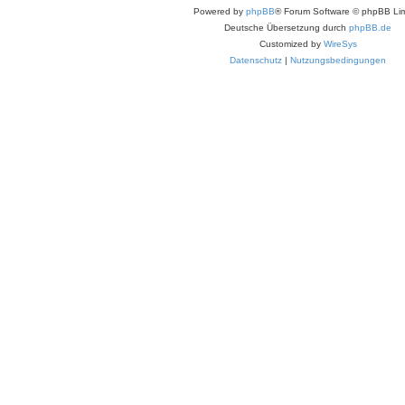
Powered by
phpBB
® Forum Software © phpBB Lim
Deutsche Übersetzung durch
phpBB.de
Customized by
WireSys
Datenschutz
|
Nutzungsbedingungen