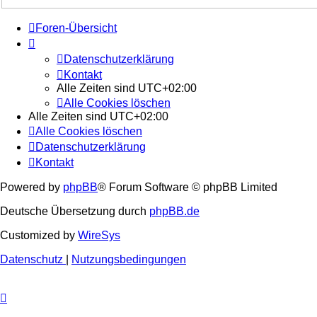
Foren-Übersicht
Datenschutzerklärung
Kontakt
Alle Zeiten sind
UTC+02:00
Alle Cookies löschen
Alle Zeiten sind
UTC+02:00
Alle Cookies löschen
Datenschutzerklärung
Kontakt
Powered by
phpBB
® Forum Software © phpBB Limited
Deutsche Übersetzung durch
phpBB.de
Customized by
WireSys
Datenschutz
|
Nutzungsbedingungen