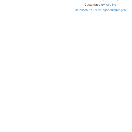
Customized by
WireSys
Datenschutz
|
Nutzungsbedingungen