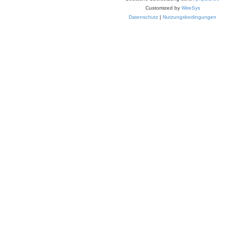
Customized by
WireSys
Datenschutz
|
Nutzungsbedingungen