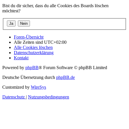
Bist du dir sicher, dass du alle Cookies des Boards löschen
möchtest?
Foren-Übersicht
Alle Zeiten sind
UTC+02:00
Alle Cookies löschen
Datenschutzerklärung
Kontakt
Powered by
phpBB
® Forum Software © phpBB Limited
Deutsche Übersetzung durch
phpBB.de
Customized by
WireSys
Datenschutz
|
Nutzungsbedingungen