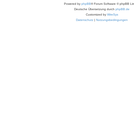
Powered by
phpBB
® Forum Software © phpBB Lim
Deutsche Übersetzung durch
phpBB.de
Customized by
WireSys
Datenschutz
|
Nutzungsbedingungen