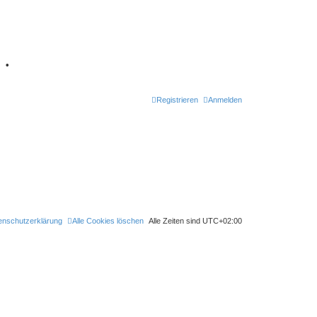
7
•
Registrieren
Anmelden
enschutzerklärung
Alle Cookies löschen
Alle Zeiten sind
UTC+02:00