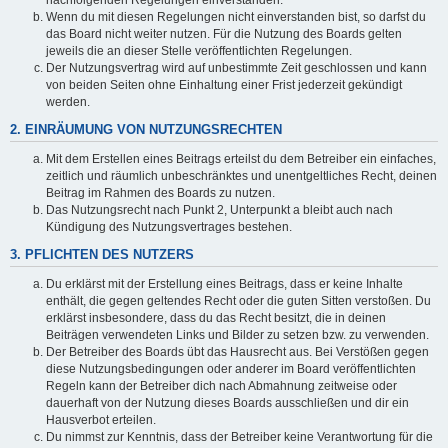
Wenn du mit diesen Regelungen nicht einverstanden bist, so darfst du
das Board nicht weiter nutzen. Für die Nutzung des Boards gelten
jeweils die an dieser Stelle veröffentlichten Regelungen.
Der Nutzungsvertrag wird auf unbestimmte Zeit geschlossen und kann
von beiden Seiten ohne Einhaltung einer Frist jederzeit gekündigt
werden.
2. EINRÄUMUNG VON NUTZUNGSRECHTEN
Mit dem Erstellen eines Beitrags erteilst du dem Betreiber ein einfaches,
zeitlich und räumlich unbeschränktes und unentgeltliches Recht, deinen
Beitrag im Rahmen des Boards zu nutzen.
Das Nutzungsrecht nach Punkt 2, Unterpunkt a bleibt auch nach
Kündigung des Nutzungsvertrages bestehen.
3. PFLICHTEN DES NUTZERS
Du erklärst mit der Erstellung eines Beitrags, dass er keine Inhalte
enthält, die gegen geltendes Recht oder die guten Sitten verstoßen. Du
erklärst insbesondere, dass du das Recht besitzt, die in deinen
Beiträgen verwendeten Links und Bilder zu setzen bzw. zu verwenden.
Der Betreiber des Boards übt das Hausrecht aus. Bei Verstößen gegen
diese Nutzungsbedingungen oder anderer im Board veröffentlichten
Regeln kann der Betreiber dich nach Abmahnung zeitweise oder
dauerhaft von der Nutzung dieses Boards ausschließen und dir ein
Hausverbot erteilen.
Du nimmst zur Kenntnis, dass der Betreiber keine Verantwortung für die