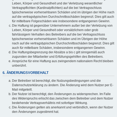
Leben, Körper und Gesundheit und der Verletzung wesentlicher
Vertragspflichten (Kardinalpflichten) auf die bei Vertragsschluss
typischerweise vorhersehbaren Schäden und im übrigen der Höhe nach
auf die vertragstypischen Durchschnittsschäden begrenzt. Dies gilt auch
für mittelbare Folgeschäden wie insbesondere entgangenen Gewinn.
Die Haftung ist gegenüber Unternehmern außer bei der Verletzung von
Leben, Körper und Gesundheit oder vorsätzlichem oder grob
fahrlässigem Verhalten des Betreibers auf die bei Vertragsschluss
typischerweise vorhersehbaren Schäden und im Übrigen der Höhe
nach auf die vertragstypischen Durchschnittsschäden begrenzt. Dies gilt
auch für mittelbare Schäden, insbesondere entgangenen Gewinn.
Die Haftungsbegrenzung der Absätze a bis c gilt sinngemäß auch
zugunsten der Mitarbeiter und Erfüllungsgehilfen des Betreibers.
Ansprüche für eine Haftung aus zwingendem nationalem Recht bleiben
unberührt.
6. ÄNDERUNGSVORBEHALT
Der Betreiber ist berechtigt, die Nutzungsbedingungen und die
Datenschutzerklärung zu ändern. Die Änderung wird dem Nutzer per E-
Mail mitgeteilt.
Der Nutzer ist berechtigt, den Änderungen zu widersprechen. Im Falle
des Widerspruchs erlischt das zwischen dem Betreiber und dem Nutzer
bestehende Vertragsverhältnis mit sofortiger Wirkung.
Die Änderungen gelten als anerkannt und verbindlich, wenn der Nutzer
den Änderungen zugestimmt hat.