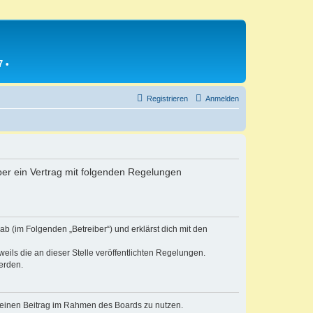
7
•
Registrieren
Anmelden
iber ein Vertrag mit folgenden Regelungen
b (im Folgenden „Betreiber“) und erklärst dich mit den
eils die an dieser Stelle veröffentlichten Regelungen.
erden.
, deinen Beitrag im Rahmen des Boards zu nutzen.