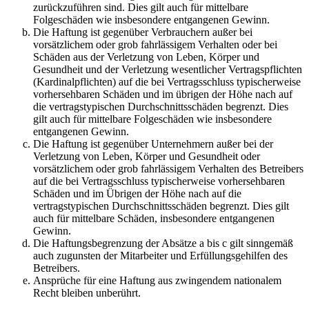
zurückzuführen sind. Dies gilt auch für mittelbare
Folgeschäden wie insbesondere entgangenen Gewinn.
Die Haftung ist gegenüber Verbrauchern außer bei
vorsätzlichem oder grob fahrlässigem Verhalten oder bei
Schäden aus der Verletzung von Leben, Körper und
Gesundheit und der Verletzung wesentlicher Vertragspflichten
(Kardinalpflichten) auf die bei Vertragsschluss typischerweise
vorhersehbaren Schäden und im übrigen der Höhe nach auf
die vertragstypischen Durchschnittsschäden begrenzt. Dies
gilt auch für mittelbare Folgeschäden wie insbesondere
entgangenen Gewinn.
Die Haftung ist gegenüber Unternehmern außer bei der
Verletzung von Leben, Körper und Gesundheit oder
vorsätzlichem oder grob fahrlässigem Verhalten des Betreibers
auf die bei Vertragsschluss typischerweise vorhersehbaren
Schäden und im Übrigen der Höhe nach auf die
vertragstypischen Durchschnittsschäden begrenzt. Dies gilt
auch für mittelbare Schäden, insbesondere entgangenen
Gewinn.
Die Haftungsbegrenzung der Absätze a bis c gilt sinngemäß
auch zugunsten der Mitarbeiter und Erfüllungsgehilfen des
Betreibers.
Ansprüche für eine Haftung aus zwingendem nationalem
Recht bleiben unberührt.