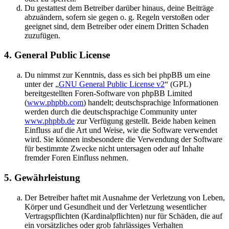
Du gestattest dem Betreiber darüber hinaus, deine Beiträge
abzuändern, sofern sie gegen o. g. Regeln verstoßen oder
geeignet sind, dem Betreiber oder einem Dritten Schaden
zuzufügen.
4. General Public License
Du nimmst zur Kenntnis, dass es sich bei phpBB um eine
unter der „
GNU General Public License v2
“ (GPL)
bereitgestellten Foren-Software von phpBB Limited
(
www.phpbb.com
) handelt; deutschsprachige Informationen
werden durch die deutschsprachige Community unter
www.phpbb.de
zur Verfügung gestellt. Beide haben keinen
Einfluss auf die Art und Weise, wie die Software verwendet
wird. Sie können insbesondere die Verwendung der Software
für bestimmte Zwecke nicht untersagen oder auf Inhalte
fremder Foren Einfluss nehmen.
5. Gewährleistung
Der Betreiber haftet mit Ausnahme der Verletzung von Leben,
Körper und Gesundheit und der Verletzung wesentlicher
Vertragspflichten (Kardinalpflichten) nur für Schäden, die auf
ein vorsätzliches oder grob fahrlässiges Verhalten