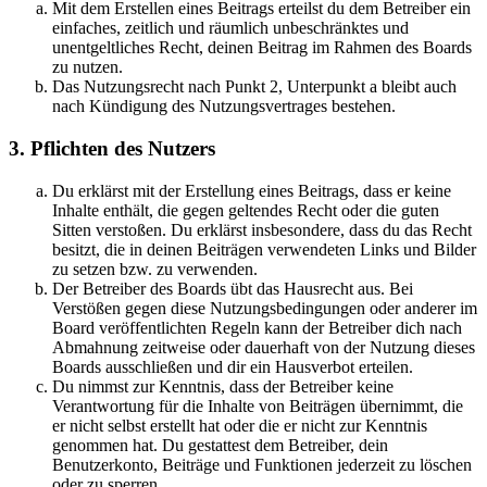
Mit dem Erstellen eines Beitrags erteilst du dem Betreiber ein
einfaches, zeitlich und räumlich unbeschränktes und
unentgeltliches Recht, deinen Beitrag im Rahmen des Boards
zu nutzen.
Das Nutzungsrecht nach Punkt 2, Unterpunkt a bleibt auch
nach Kündigung des Nutzungsvertrages bestehen.
3. Pflichten des Nutzers
Du erklärst mit der Erstellung eines Beitrags, dass er keine
Inhalte enthält, die gegen geltendes Recht oder die guten
Sitten verstoßen. Du erklärst insbesondere, dass du das Recht
besitzt, die in deinen Beiträgen verwendeten Links und Bilder
zu setzen bzw. zu verwenden.
Der Betreiber des Boards übt das Hausrecht aus. Bei
Verstößen gegen diese Nutzungsbedingungen oder anderer im
Board veröffentlichten Regeln kann der Betreiber dich nach
Abmahnung zeitweise oder dauerhaft von der Nutzung dieses
Boards ausschließen und dir ein Hausverbot erteilen.
Du nimmst zur Kenntnis, dass der Betreiber keine
Verantwortung für die Inhalte von Beiträgen übernimmt, die
er nicht selbst erstellt hat oder die er nicht zur Kenntnis
genommen hat. Du gestattest dem Betreiber, dein
Benutzerkonto, Beiträge und Funktionen jederzeit zu löschen
oder zu sperren.