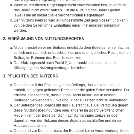
Wenn du mit diesen Regelungen nicht einverstanden bist, so darfst du
das Board nicht weiter nutzen. Für die Nutzung des Boards gelten
jeweils die an dieser Stelle veröffentlichten Regelungen.
Der Nutzungsvertrag wird auf unbestimmte Zeit geschlossen und kann
von beiden Seiten ohne Einhaltung einer Frist jederzeit gekündigt
werden.
2. EINRÄUMUNG VON NUTZUNGSRECHTEN
Mit dem Erstellen eines Beitrags erteilst du dem Betreiber ein einfaches,
zeitlich und räumlich unbeschränktes und unentgeltliches Recht, deinen
Beitrag im Rahmen des Boards zu nutzen.
Das Nutzungsrecht nach Punkt 2, Unterpunkt a bleibt auch nach
Kündigung des Nutzungsvertrages bestehen.
3. PFLICHTEN DES NUTZERS
Du erklärst mit der Erstellung eines Beitrags, dass er keine Inhalte
enthält, die gegen geltendes Recht oder die guten Sitten verstoßen. Du
erklärst insbesondere, dass du das Recht besitzt, die in deinen
Beiträgen verwendeten Links und Bilder zu setzen bzw. zu verwenden.
Der Betreiber des Boards übt das Hausrecht aus. Bei Verstößen gegen
diese Nutzungsbedingungen oder anderer im Board veröffentlichten
Regeln kann der Betreiber dich nach Abmahnung zeitweise oder
dauerhaft von der Nutzung dieses Boards ausschließen und dir ein
Hausverbot erteilen.
Du nimmst zur Kenntnis, dass der Betreiber keine Verantwortung für die