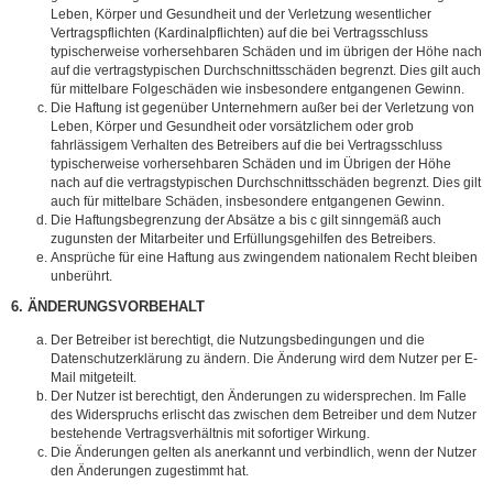
Leben, Körper und Gesundheit und der Verletzung wesentlicher
Vertragspflichten (Kardinalpflichten) auf die bei Vertragsschluss
typischerweise vorhersehbaren Schäden und im übrigen der Höhe nach
auf die vertragstypischen Durchschnittsschäden begrenzt. Dies gilt auch
für mittelbare Folgeschäden wie insbesondere entgangenen Gewinn.
Die Haftung ist gegenüber Unternehmern außer bei der Verletzung von
Leben, Körper und Gesundheit oder vorsätzlichem oder grob
fahrlässigem Verhalten des Betreibers auf die bei Vertragsschluss
typischerweise vorhersehbaren Schäden und im Übrigen der Höhe
nach auf die vertragstypischen Durchschnittsschäden begrenzt. Dies gilt
auch für mittelbare Schäden, insbesondere entgangenen Gewinn.
Die Haftungsbegrenzung der Absätze a bis c gilt sinngemäß auch
zugunsten der Mitarbeiter und Erfüllungsgehilfen des Betreibers.
Ansprüche für eine Haftung aus zwingendem nationalem Recht bleiben
unberührt.
6. ÄNDERUNGSVORBEHALT
Der Betreiber ist berechtigt, die Nutzungsbedingungen und die
Datenschutzerklärung zu ändern. Die Änderung wird dem Nutzer per E-
Mail mitgeteilt.
Der Nutzer ist berechtigt, den Änderungen zu widersprechen. Im Falle
des Widerspruchs erlischt das zwischen dem Betreiber und dem Nutzer
bestehende Vertragsverhältnis mit sofortiger Wirkung.
Die Änderungen gelten als anerkannt und verbindlich, wenn der Nutzer
den Änderungen zugestimmt hat.